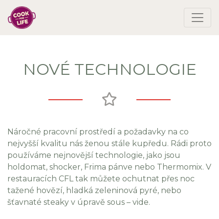
NOVÉ TECHNOLOGIE
Náročné pracovní prostředí a požadavky na co
nejvyšší kvalitu nás ženou stále kupředu. Rádi proto
používáme nejnovější technologie, jako jsou
holdomat, shocker, Frima pánve nebo Thermomix. V
restauracích CFL tak můžete ochutnat přes noc
tažené hovězí, hladká zeleninová pyré, nebo
šťavnaté steaky v úpravě sous – vide.