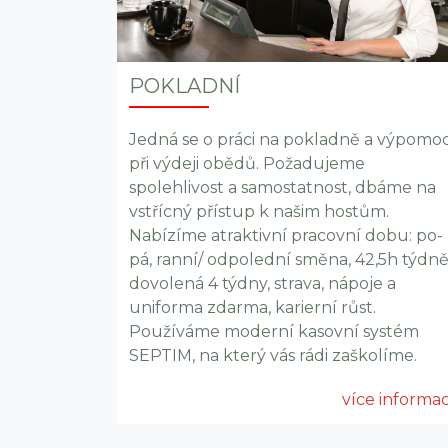
POKLADNÍ
Jedná se o práci na pokladně a výpomo
při výdeji obědů. Požadujeme
spolehlivost a samostatnost, dbáme na
vstřícný přístup k našim hostům.
Nabízíme atraktivní pracovní dobu: po-
pá, ranní/ odpolední směna, 42,5h týdně
dovolená 4 týdny, strava, nápoje a
uniforma zdarma, karierní růst.
Používáme moderní kasovní systém
SEPTIM, na který vás rádi zaškolíme.
více informac