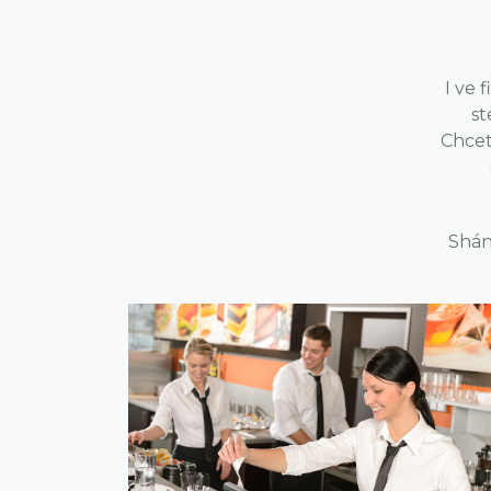
I ve 
st
Chcet
Shán