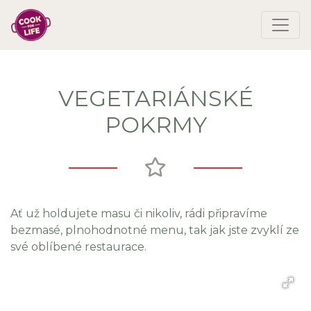
VEGETARIÁNSKÉ
POKRMY
Ať už holdujete masu či nikoliv, rádi připravíme
bezmasé, plnohodnotné menu, tak jak jste zvyklí ze
své oblíbené restaurace.